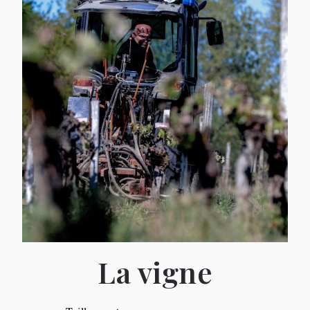
La vigne